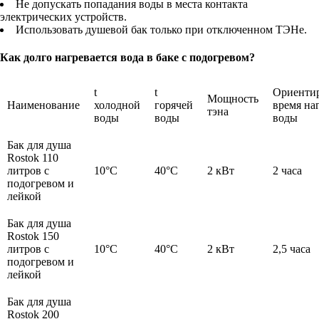
Не допускать попадания воды в места контакта
электрических устройств.
Использовать душевой бак только при отключенном ТЭНе.
Как долго нагревается вода в баке с подогревом?
t
t
Ориенти
Мощность
Наименование
холодной
горячей
время на
тэна
воды
воды
воды
Бак для душа
Rostok 110
литров с
10°C
40°C
2 кВт
2 часа
подогревом и
лейкой
Бак для душа
Rostok 150
литров с
10°C
40°C
2 кВт
2,5 часа
подогревом и
лейкой
Бак для душа
Rostok 200