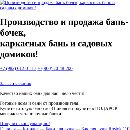
Производство и продажа бань-
бочек,
каркасных бань и садовых
домиков!
+7 (982) 612-01-17
+7(900) 20-48-200
Меню
Заказать звонок
Качество наших бань для нас - дело чести!
Готовые дома и бани от производителя!
Купите готовую баню до 31 июля и получите в ПОДАРОК
монтаж и установочные блоки!
Получить консультацию!
Главная
—
Каталог
—
Баки для душа
—
Бак для душа Rostok 110