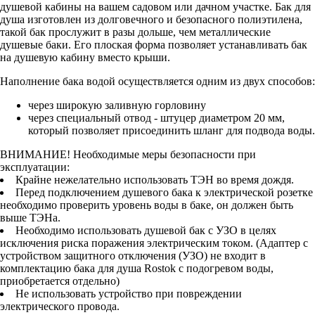
душевой кабины на вашем садовом или дачном участке. Бак для
душа изготовлен из долговечного и безопасного полиэтилена,
такой бак прослужит в разы дольше, чем металлические
душевые баки. Его плоская форма позволяет устанавливать бак
на душевую кабину вместо крыши.
Наполнение бака водой осуществляется одним из двух способов:
через широкую заливную горловину
через специальный отвод - штуцер диаметром 20 мм,
который позволяет присоединить шланг для подвода воды.
ВНИМАНИЕ! Необходимые меры безопасности при
эксплуатации:
Крайне нежелательно использовать ТЭН во время дождя.
Перед подключением душевого бака к электрической розетке
необходимо проверить уровень воды в баке, он должен быть
выше ТЭНа.
Необходимо использовать душевой бак с УЗО в целях
исключения риска поражения электрическим током. (Адаптер с
устройством защитного отключения (УЗО) не входит в
комплектацию бака для душа Rostok с подогревом воды,
приобретается отдельно)
Не использовать устройство при повреждении
электрического провода.